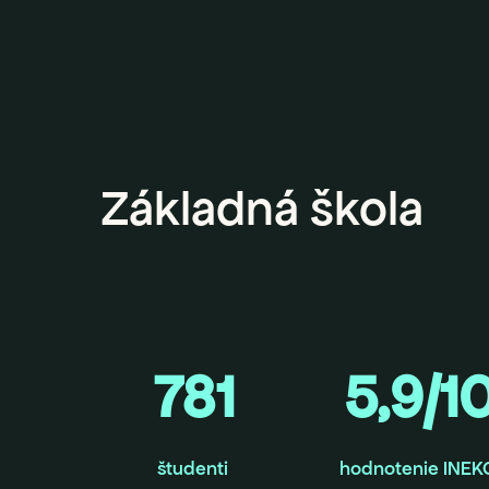
Základná škola
781
5,9/1
študenti
hodnotenie INEK