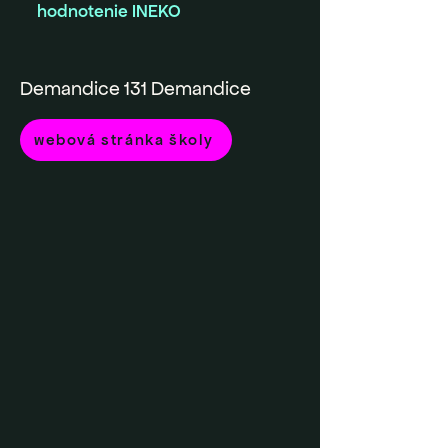
hodnotenie INEKO
Demandice 131 Demandice
webová stránka školy