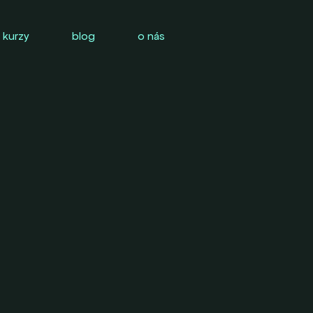
 kurzy
blog
o nás