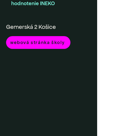
hodnotenie INEKO
Gemerská 2 Košice
webová stránka školy