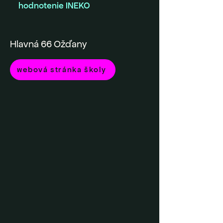
hodnotenie INEKO
Hlavná 66 Ožďany
webová stránka školy