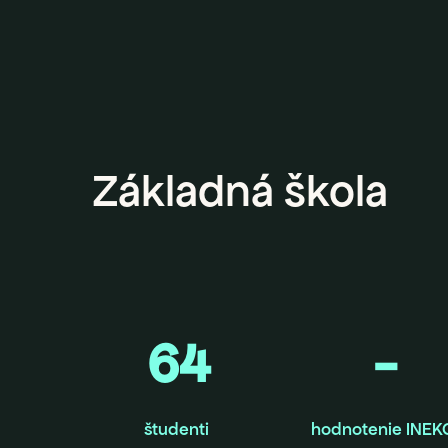
Základná škola
64
-
študenti
hodnotenie INEK