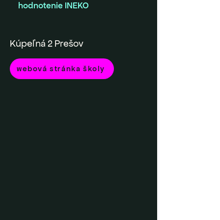
hodnotenie INEKO
Kúpeľná 2 Prešov
webová stránka školy