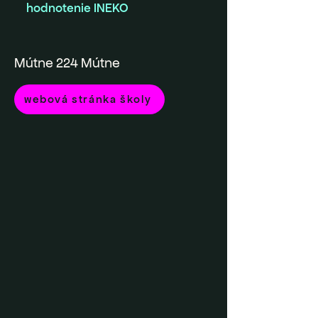
hodnotenie INEKO
Mútne 224 Mútne
webová stránka školy