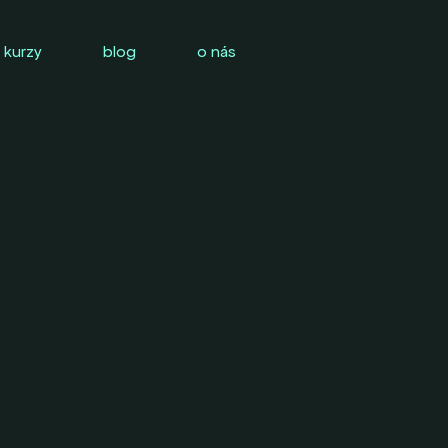
 kurzy
blog
o nás