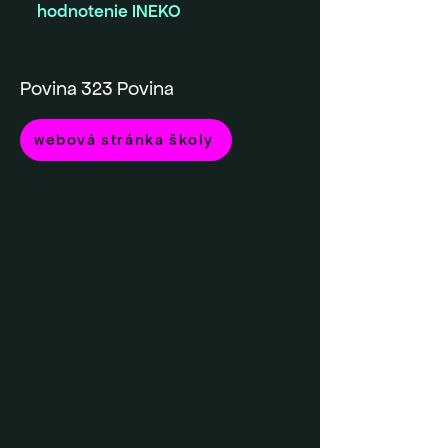
hodnotenie INEKO
Povina 323 Povina
webová stránka školy