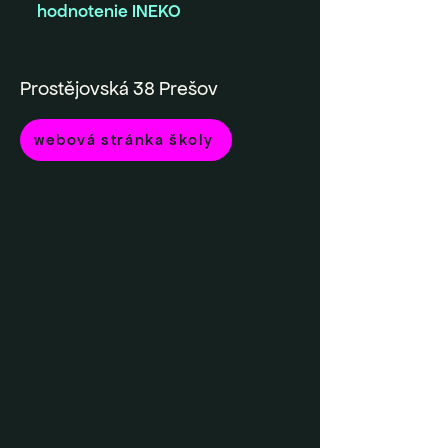
hodnotenie INEKO
Prostějovská 38 Prešov
webová stránka školy