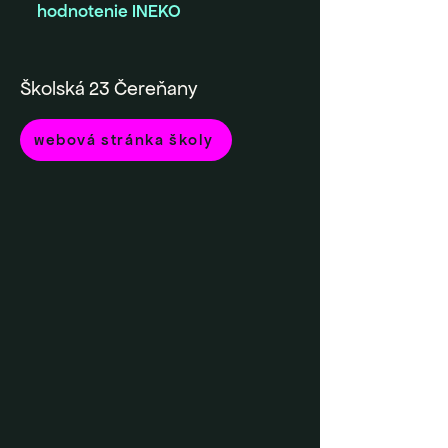
hodnotenie INEKO
Školská 23 Čereňany
webová stránka školy