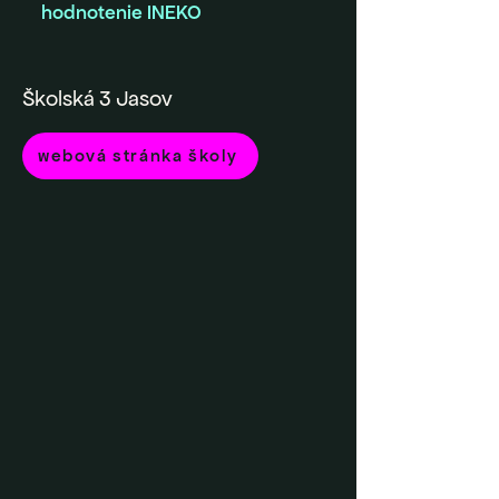
hodnotenie INEKO
Školská 3 Jasov
webová stránka školy