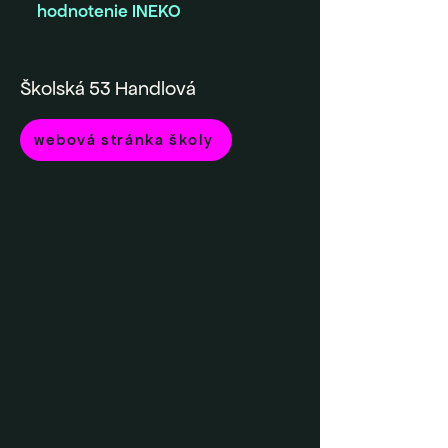
hodnotenie INEKO
Školská 53 Handlová
webová stránka školy