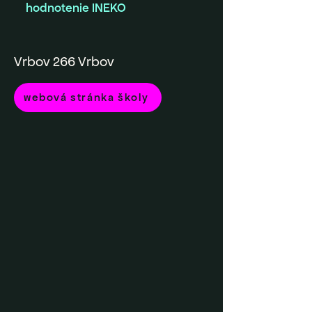
hodnotenie INEKO
Vrbov 266 Vrbov
webová stránka školy