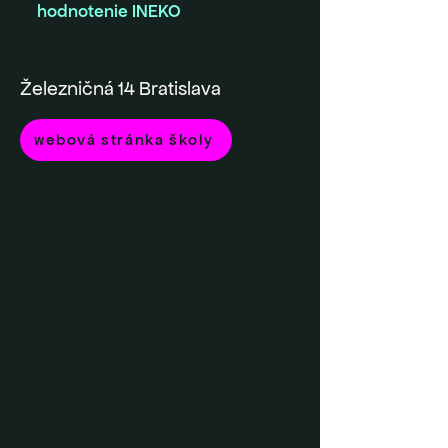
hodnotenie INEKO
Železničná 14 Bratislava
webová stránka školy