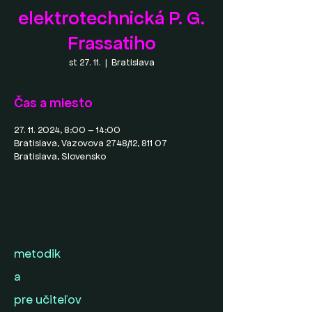
elektrotechnická P. G.
Frassatiho
st 27. 11.
  |  
Bratislava
Čas a miesto
27. 11. 2024, 8:00 – 14:00
Bratislava, Vazovova 2748/12, 811 07
Bratislava, Slovensko
metodik
a
pre učiteľov