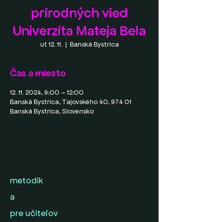
prírodných vied
Univerzita Mateja Bela
ut 12. 11.
  |  
Banská Bystrica
Čas a miesto
12. 11. 2024, 9:00 – 12:00
Banská Bystrica, Tajovského 40, 974 01
Banská Bystrica, Slovensko
metodik
a
pre učiteľov