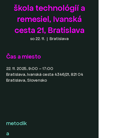
škola technológií a
remesiel, Ivanská
cesta 21, Bratislava
so 22. 11.
  |  
Bratislava
Čas a miesto
22. 11. 2025, 9:00 – 17:00
Bratislava, Ivanská cesta 4346/21, 821 04
Bratislava, Slovensko
metodik
a