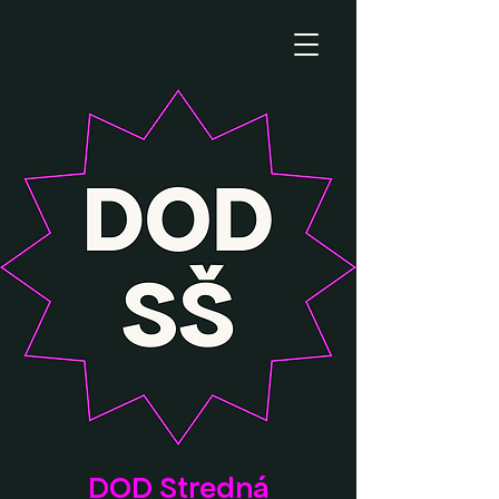
DOD Stredná