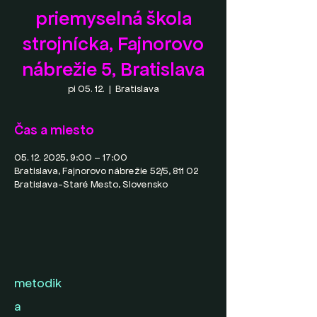
priemyselná škola
strojnícka, Fajnorovo
nábrežie 5, Bratislava
pi 05. 12.
  |  
Bratislava
Čas a miesto
05. 12. 2025, 9:00 – 17:00
Bratislava, Fajnorovo nábrežie 52/5, 811 02
Bratislava-Staré Mesto, Slovensko
metodik
a