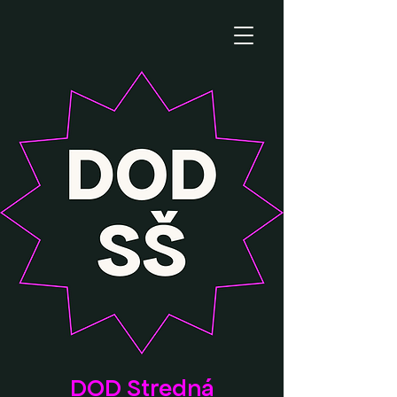
DOD Stredná