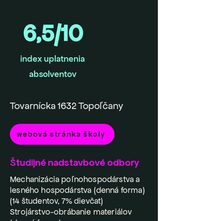
6,5/10
index uplatnenia
absolventov
Tovarnícka 1632 Topoľčany
webová stránka školy
Študijné nadstavbové odbory
Mechanizácia poľnohospodárstva a
lesného hospodárstva (denná forma)
(14 študentov, 7% dievčat)
Strojárstvo-obrábanie materiálov