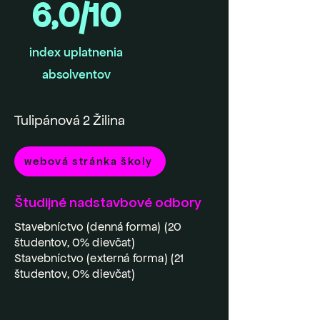
6,0/10
index uplatnenia
absolventov
Tulipánová 2 Žilina
webová stránka školy
Študijné nadstavbové odbory
Stavebníctvo (denná forma) (20
študentov, 0% dievčat)
Stavebníctvo (externá forma) (21
študentov, 0% dievčat)