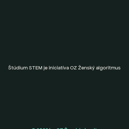
Štúdium STEM je iniciatíva OZ Ženský algoritmus