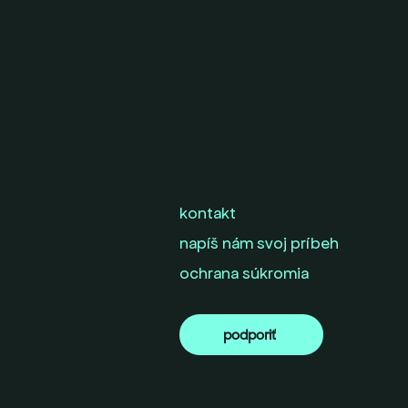
kontakt
napíš nám svoj príbeh
ochrana súkromia
podporiť