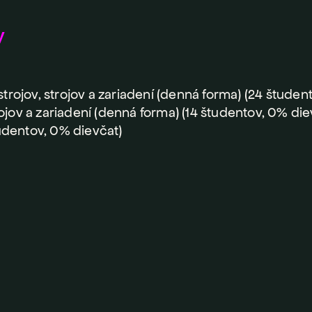
y
strojov, strojov a zariadení (denná forma) (24 študen
ojov a zariadení (denná forma) (14 študentov, 0% die
udentov, 0% dievčat)