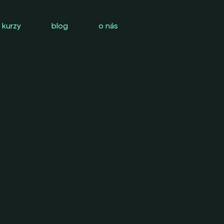
 kurzy
blog
o nás