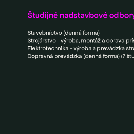
Študijné nadstavbové odbor
Stavebníctvo (denná forma)
Strojárstvo - výroba, montáž a oprava prí
Elektrotechnika - výroba a prevádzka str
Dopravná prevádzka (denná forma) (7 št