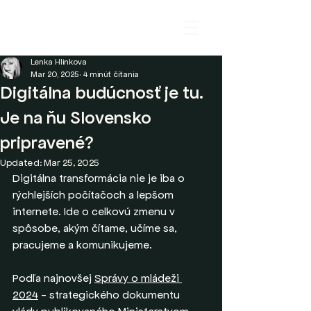
Lenka Hlinkova
Mar 20, 2025
4 minút čítania
Digitálna budúcnosť je tu.
Je na ňu Slovensko
pripravené?
Updated:
Mar 25, 2025
Digitálna transformácia nie je iba o 
rýchlejších počítačoch a lepšom 
internete. Ide o celkovú zmenu v 
spôsobe, akým čítame, učíme sa, 
pracujeme a komunikujeme.
Podľa najnovšej 
Správy o mládeži 
2024
 - strategického dokumentu 