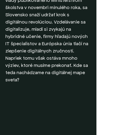
vlády publikovaného Ministerstvom 
školstva v novembri minulého roka, sa 
Slovensko snaží udržať krok s 
digitálnou revolúciou. Vzdelávanie sa 
digitalizuje, mladí si zvykajú na 
hybridné učenie, firmy hľadajú nových 
IT špecialistov a Európska únia tlačí na 
zlepšenie digitálnych zručností. 
Napriek tomu však ostáva mnoho 
výziev, ktoré musíme prekonať. Kde sa 
teda nachádzame na digitálnej mape 
sveta?