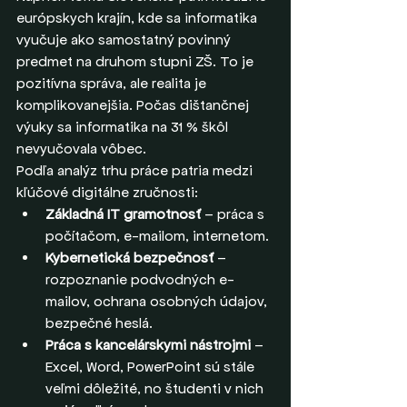
európskych krajín, kde sa informatika 
vyučuje ako samostatný povinný 
predmet na druhom stupni ZŠ. To je 
pozitívna správa, ale realita je 
komplikovanejšia. Počas dištančnej 
výuky sa informatika na 31 % škôl 
nevyučovala vôbec.
Podľa analýz trhu práce patria medzi 
kľúčové digitálne zručnosti:
Základná IT gramotnosť
 – práca s 
počítačom, e-mailom, internetom.
Kybernetická bezpečnosť
 – 
rozpoznanie podvodných e-
mailov, ochrana osobných údajov, 
bezpečné heslá.
Práca s kancelárskymi nástrojmi
 – 
Excel, Word, PowerPoint sú stále 
veľmi dôležité, no študenti v nich 